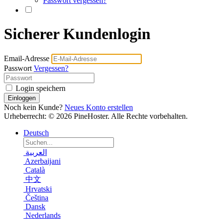
Passwort vergessen?
Sicherer Kundenlogin
Email-Adresse
Passwort
Vergessen?
Login speichern
Einloggen
Noch kein Kunde?
Neues Konto erstellen
Urheberrecht: © 2026 PineHoster. Alle Rechte vorbehalten.
Deutsch
العربية
Azerbaijani
Català
中文
Hrvatski
Čeština
Dansk
Nederlands